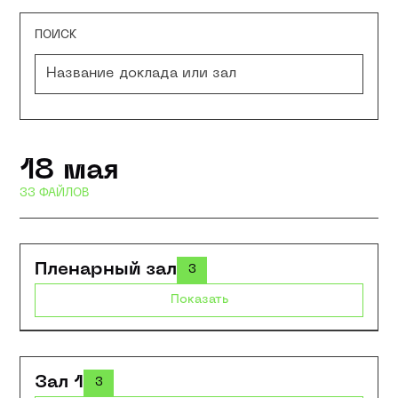
ПОИСК
18 мая
33 ФАЙЛОВ
Пленарный зал
3
Показать
Зал 1
3