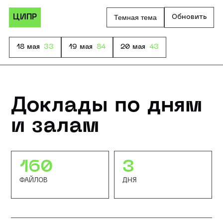
ЦИПР
Темная тема
Обновить
18 мая
33
19 мая
84
20 мая
43
Доклады по дням
и залам
160
3
ФАЙЛОВ
ДНЯ